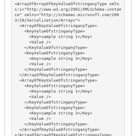
<ArrayOfArrayOfKeyValueOfstringanyType xmln
s:i="http://www.w3.org/2001/XMLSchema-instan
ce" xmlns="http://schemas.microsoft.com/200
3/10/Serialization/Arrays">

  <ArrayOfKeyValueOfstringanyType>

    <KeyValueOfstringanyType>

      <Key>sample string 1</Key>

      <Value />

    </KeyValueOfstringanyType>

    <KeyValueOfstringanyType>

      <Key>sample string 3</Key>

      <Value />

    </KeyValueOfstringanyType>

  </ArrayOfKeyValueOfstringanyType>

  <ArrayOfKeyValueOfstringanyType>

    <KeyValueOfstringanyType>

      <Key>sample string 1</Key>

      <Value />

    </KeyValueOfstringanyType>

    <KeyValueOfstringanyType>

      <Key>sample string 3</Key>

      <Value />

    </KeyValueOfstringanyType>

  </ArrayOfKeyValueOfstringanyType>
