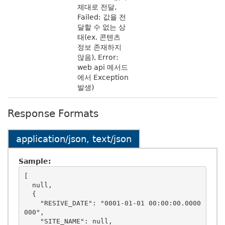
제대로 전달,
Failed: 값을 전
달할 수 없는 상
태(ex. 콘텐츠
정보 존재하지
않음), Error:
web api 메서드
에서 Exception
발생)
Response Formats
application/json, text/json
Sample:
[

  null,

  {

    "RESIVE_DATE": "0001-01-01 00:00:00.0000
000",

    "SITE_NAME": null,
